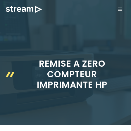
Aller
ME
au
contenu
REMISE A ZERO
COMPTEUR
IMPRIMANTE HP