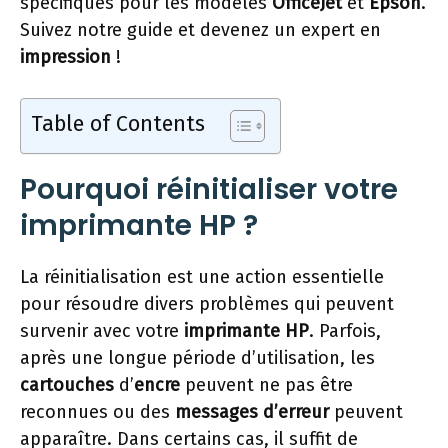
spécifiques pour les modèles
OfficeJet
et
Epson
.
Suivez notre guide et devenez un expert en
impression
!
Table of Contents
Pourquoi réinitialiser votre
imprimante HP ?
La réinitialisation est une action essentielle
pour résoudre divers problèmes qui peuvent
survenir avec votre
imprimante HP
. Parfois,
après une longue période d’utilisation, les
cartouches
d’
encre
peuvent ne pas être
reconnues ou des
messages d’erreur
peuvent
apparaître. Dans certains cas, il suffit de