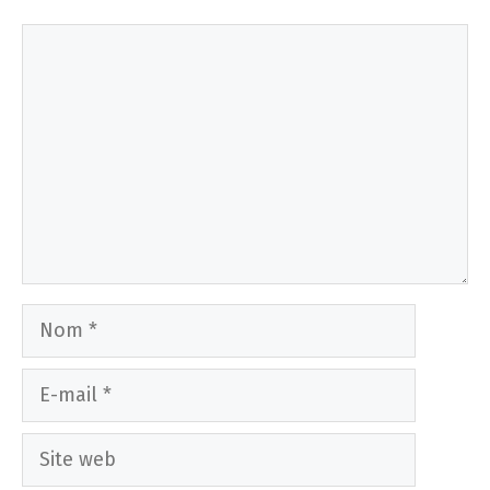
Commentaire
Nom
E-
mail
Site
web